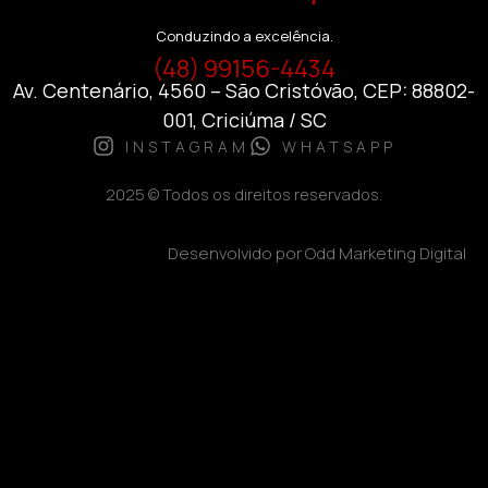
Conduzindo a excelência.
(48) 99156-4434
Av. Centenário, 4560 – São Cristóvão, CEP: 88802-
001, Criciúma / SC
INSTAGRAM
WHATSAPP
2025 © Todos os direitos reservados.
Desenvolvido por Odd Marketing Digital