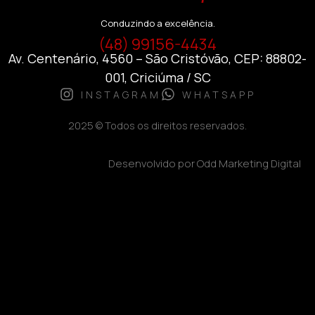
Conduzindo a excelência.
(48) 99156-4434
Av. Centenário, 4560 – São Cristóvão, CEP: 88802-
001, Criciúma / SC
INSTAGRAM
WHATSAPP
2025 © Todos os direitos reservados.
Desenvolvido por Odd Marketing Digital